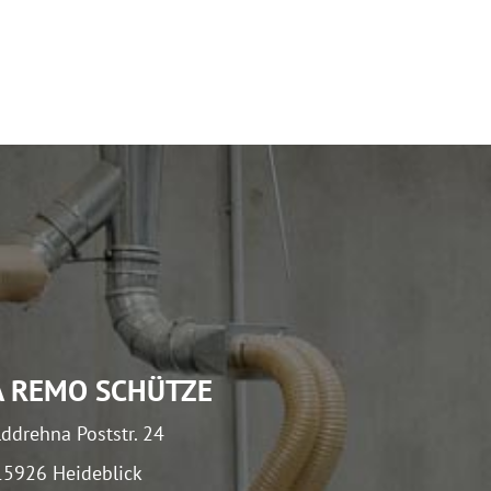
A REMO SCHÜTZE
ddrehna Poststr. 24
15926 Heideblick