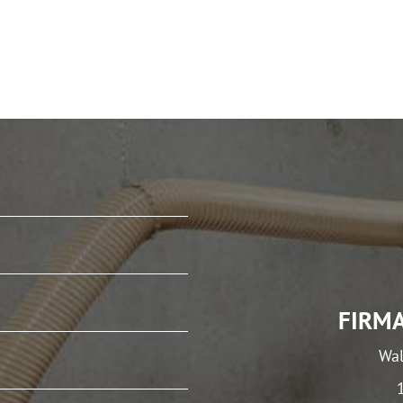
FIRM
Wal