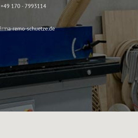
. +49 170 - 7993114
irma-remo-schuetze.de