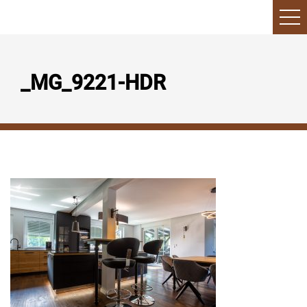
_MG_9221-HDR